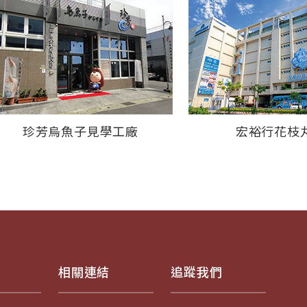
珍芳烏魚子見學工廠
宏裕行花枝
相關連結
追蹤我們