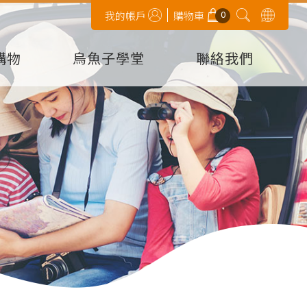
0
我的帳戶
購物車
購物
烏魚子學堂
聯絡我們