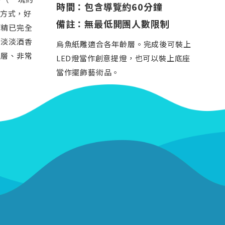
時間：包含導覽約60分鐘
理方式，好
備註：無最低開團人數限制
酒精已完全
著淡淡酒香
烏魚紙雕適合各年齡層。完成後可裝上
齡層、非常
LED燈當作創意提燈，也可以裝上底座
當作擺飾藝術品。