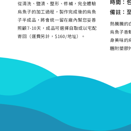
時間：包
從清洗、鹽漬、整形、修補，完全體驗
備註：至
烏魚子的加工過程，製作完成後的烏魚
子半成品，將會統一留在廠內幫您妥善
熱騰騰的
照顧7-10天，成品可選擇自取或以宅配
烏魚子香
寄回（運費另計，$160/地址）。
身美味的
糰附塑膠