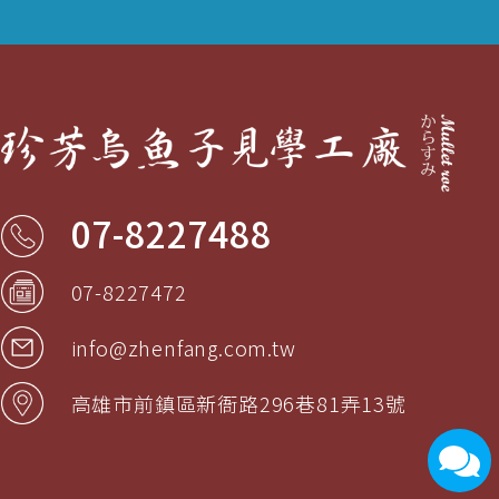
07-8227488
07-8227472
info@zhenfang.com.tw
高雄市
前鎮區
新衙路296巷81弄13號