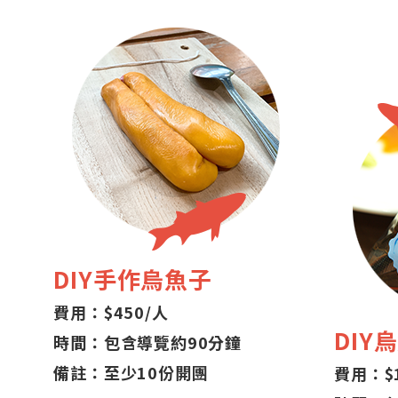
DIY手作烏魚子
費用：$450/人
DIY
時間：包含導覽約90分鐘
備註：至少10份開團
費用：$1