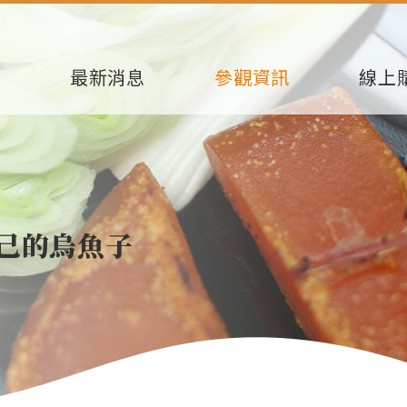
芳
最新消息
參觀資訊
線上
己的烏魚子