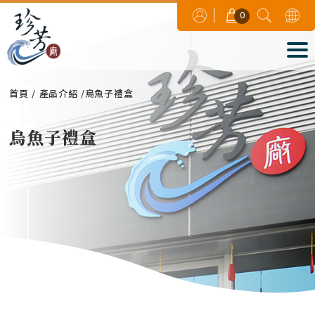
0
首頁
產品介紹
烏魚子禮盒
烏魚子禮盒