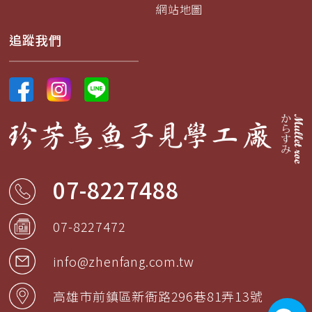
網站地圖
追蹤我們
07-8227488
07-8227472
info@zhenfang.com.tw
高雄市
前鎮區
新衙路296巷81弄13號