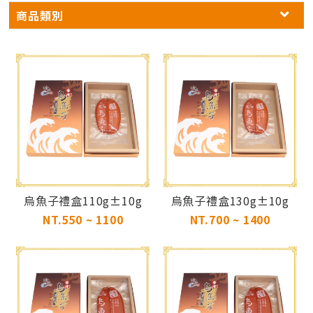
商品類別
烏魚子禮盒110g±10g
烏魚子禮盒130g±10g
NT.550 ~ 1100
NT.700 ~ 1400