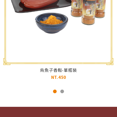
烏魚子香鬆-單瓶裝
NT.450