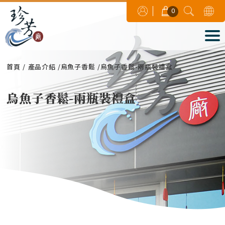
0
首頁
產品介紹
烏魚子香鬆
烏魚子香鬆-兩瓶裝禮盒
烏魚子香鬆-兩瓶裝禮盒