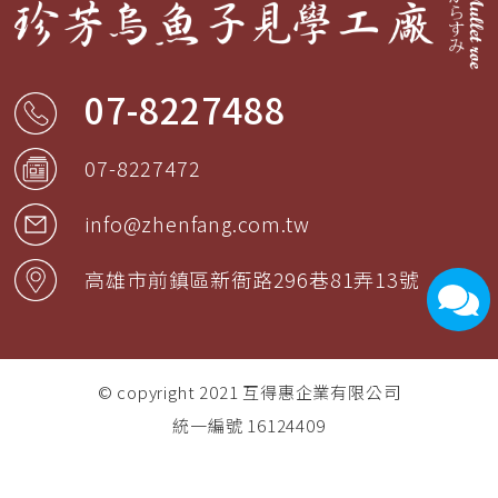
07-8227488
07-8227472
info@zhenfang.com.tw
高雄市
前鎮區
新衙路296巷81弄13號
© copyright 2021
互得惠企業有限公司
統一編號 16124409