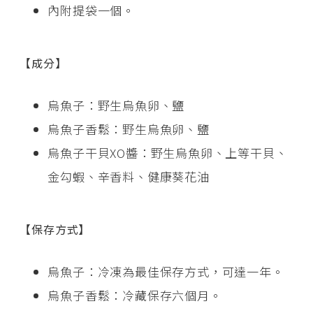
內附提袋一個。
【成分】
烏魚子：野生烏魚卵、鹽
烏魚子香鬆：野生烏魚卵、鹽
烏魚子干貝XO醬：野生烏魚卵、上等干貝、
金勾蝦、辛香料、健康葵花油
【保存方式】
烏魚子：冷凍為最佳保存方式，可達一年。
烏魚子香鬆：冷藏保存六個月。