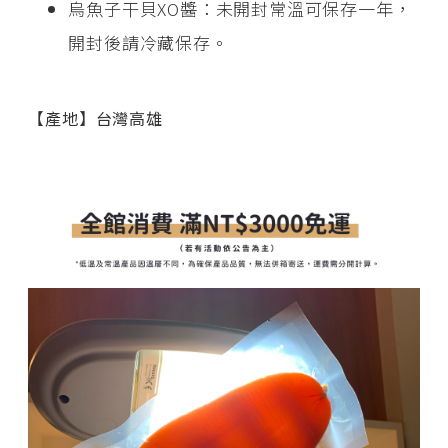
烏魚子干貝XO醬：未開封常溫可保存一年，
開封後請冷藏保存。
【產地】台灣高雄