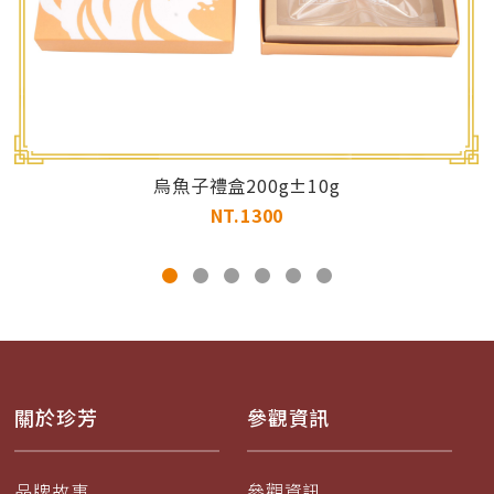
烏魚子禮盒200g±10g
NT.1300
關於珍芳
參觀資訊
品牌故事
參觀資訊