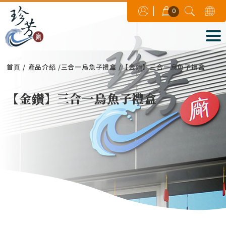
0
首頁
產品介紹
三合一烏魚子禮盒
【金鑚】三合一烏魚子禮盒
【金鑚】三合一烏魚子禮盒