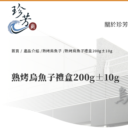
關於珍
首頁
產品介紹
熟烤烏魚子
熟烤烏魚子禮盒200g±10g
熟烤烏魚子禮盒200g±10g