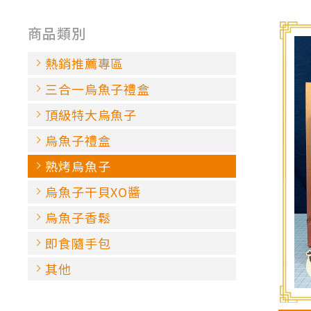
商品類別
熱銷推薦專區
三合一烏魚子禮盒
頂級特大烏魚子
烏魚子禮盒
熟烤烏魚子
烏魚子干貝XO醬
烏魚子香鬆
即食隨手包
其他