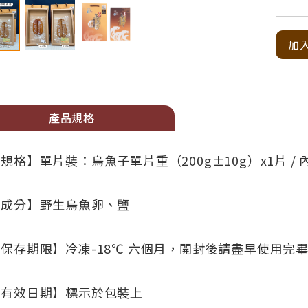
加
產品規格
規格】單片裝：烏魚子單片重（200g±10g）x1片 /
【成分】野生烏魚卵、鹽
保存期限】冷凍-18℃ 六個月，開封後請盡早使用完
【有效日期】標示於包裝上