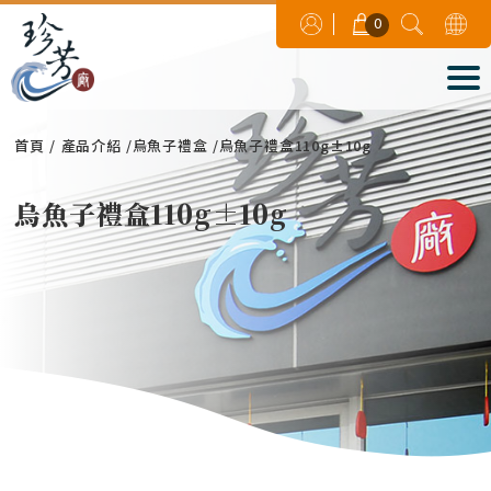
0
首頁
產品介紹
烏魚子禮盒
烏魚子禮盒110g±10g
烏魚子禮盒110g±10g