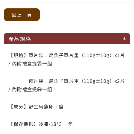
回上一頁
產品規格
【規格】單片裝：烏魚子單片重（110g±10g）x1片
/ 內附禮盒提袋一組。
兩片裝：烏魚子單片重（110g±10g）x2片
/ 內附禮盒提袋一組。
【成分】野生烏魚卵、鹽
【保存期限】冷凍-18℃ 一年