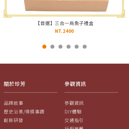
【首選】三合一烏魚子禮盒
NT.2400
關於珍芳
參觀資訊
品牌故事
參觀資訊
歷史沿革/得獎事蹟
DIY體驗
創新研發
交通指引
行程推薦