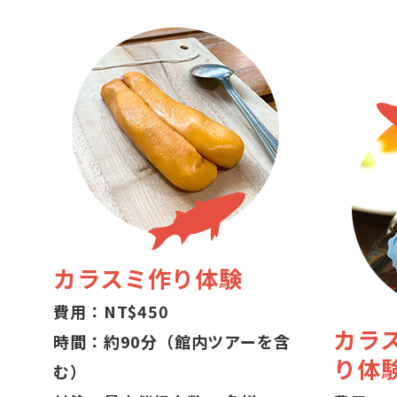
カラスミ作り体験
費用：NT$450
カラ
時間：約90分（館内ツアーを含
り体
む）