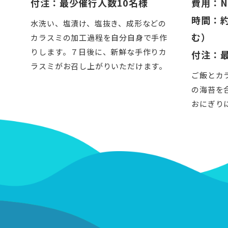
付注：最少催行人数10名様
費用：N
時間：約
水洗い、塩漬け、塩抜き、成形などの
む）
カラスミの加工過程を自分自身で手作
りします。７日後に、新鮮な手作りカ
付注：最
ラスミがお召し上がりいただけます。
ご飯とカ
の海苔を
おにぎり