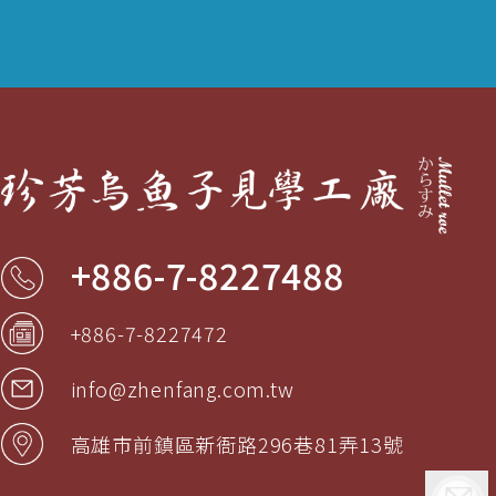
+886-7-8227488
+886-7-8227472
info@zhenfang.com.tw
高雄市
前鎮區
新衙路296巷81弄13號