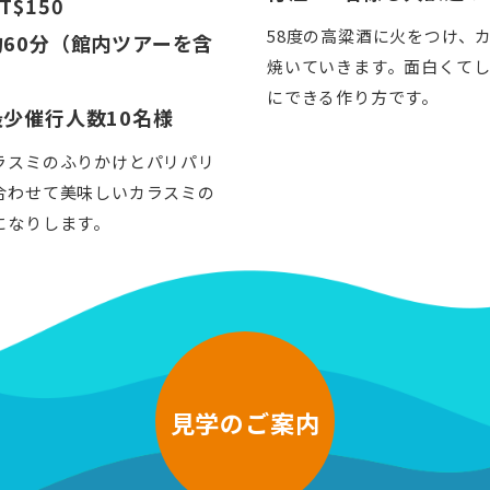
T$150
58度の高粱酒に火をつけ、
60分（館内ツアーを含
焼いていきます。面白くて
にできる作り方です。
少催行人数10名様
ラスミのふりかけとパリパリ
合わせて美味しいカラスミの
になりします。
見学のご案内