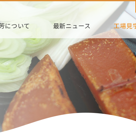
芳について
最新ニュース
工場見