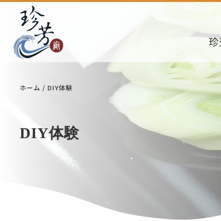
珍
ホーム
DIY体験
DIY体験