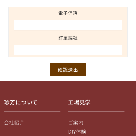
電子信箱
訂單編號
確認送出
珍芳について
工場見学
会社紹介
ご案内
DIY体験