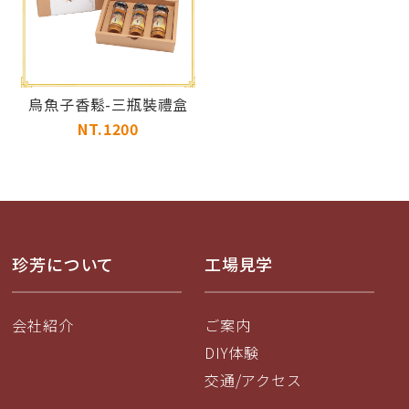
烏魚子香鬆-三瓶裝禮盒
NT.1200
珍芳について
工場見学
会社紹介
ご案内
DIY体験
交通/アクセス