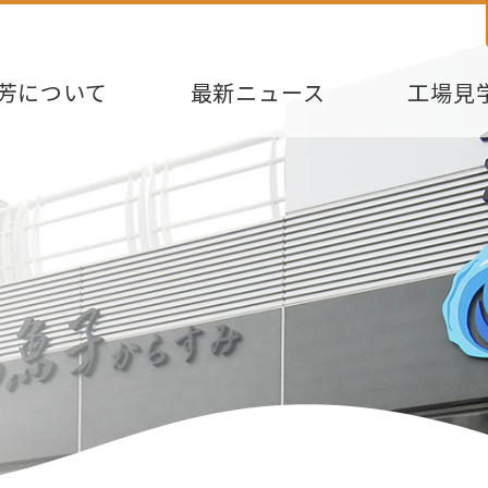
芳について
最新ニュース
工場見