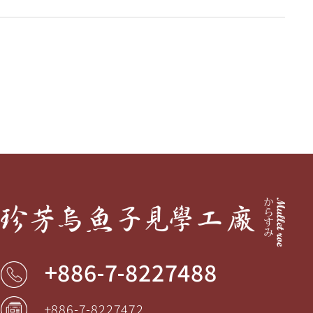
+886-7-8227488
+886-7-8227472