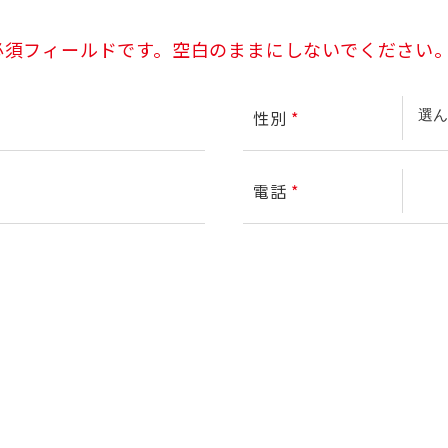
必須フィールドです。空白のままにしないでください
性別
*
電話
*