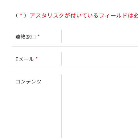
（
*
）アスタリスクが付いているフィールドは
連絡窓口
*
Eメール
*
コンテンツ