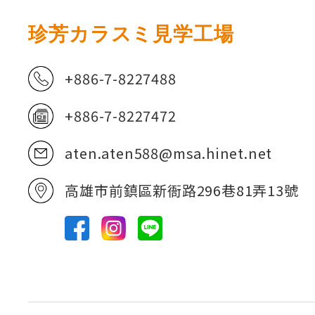
珍芳カラスミ見学工場
+886-7-8227488
+886-7-8227472
aten.aten588@msa.hinet.net
高雄市前鎮區新衙路296巷81弄13號