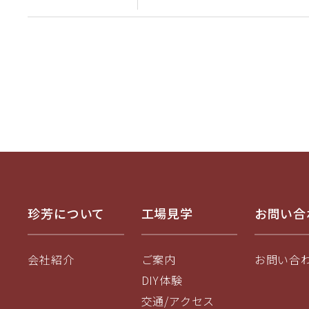
珍芳について
工場見学
お問い合
会社紹介
ご案内
お問い合
DIY体験
交通/アクセス