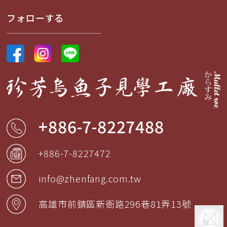
フォローする
+886-7-8227488
+886-7-8227472
info@zhenfang.com.tw
高雄市
前鎮區
新衙路296巷81弄13號