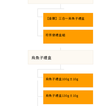
【金鑚】三合一烏魚子禮盒
珍芳便禮盒組
烏魚子禮盒
烏魚子禮盒100g±10g
烏魚子禮盒130g±10g