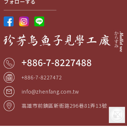
フォローする
+886-7-8227488
+886-7-8227472
info@zhenfang.com.tw
高雄市
前鎮區
新衙路296巷81弄13號