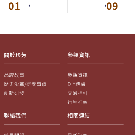
01
09
關於珍芳
參觀資訊
品牌故事
參觀資訊
歷史沿革/得獎事蹟
DIY體驗
創新研發
交通指引
行程推薦
聯絡我們
相關連結