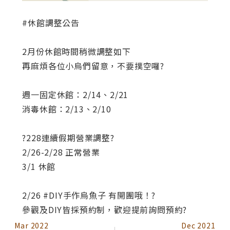
#休館調整公告
2月份休館時間稍微調整如下
再麻煩各位小烏們留意，不要撲空囉?
週一固定休館：2/14、2/21
消毒休館：2/13、2/10
?228連續假期營業調整?
2/26-2/28 正常營業
3/1 休館
2/26 #DIY手作烏魚子 有開團哦！?
參觀及DIY皆採預約制，歡迎提前詢問預約?
Mar 2022
Dec 2021