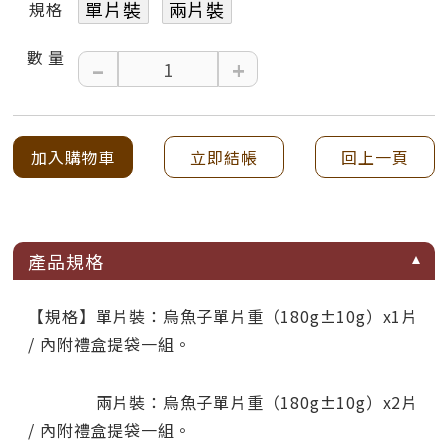
單片裝
兩片裝
規格
數 量
–
+
加入購物車
立即結帳
回上一頁
產品規格
【規格】單片裝：烏魚子單片重（180g±10g）x1片
/ 內附禮盒提袋一組。
兩片裝：烏魚子單片重（180g±10g）x2片
/ 內附禮盒提袋一組。