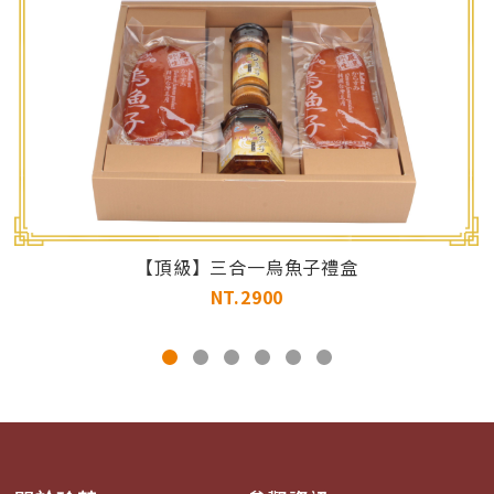
【頂級】三合一烏魚子禮盒
NT.2900