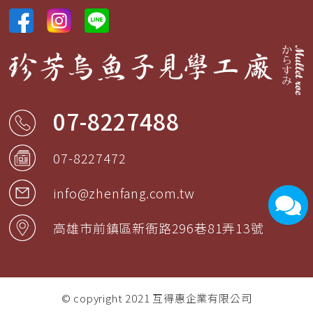
07-8227488
07-8227472
info@zhenfang.com.tw
高雄市
前鎮區
新衙路296巷81弄13號
© copyright 2021
互得惠企業有限公司