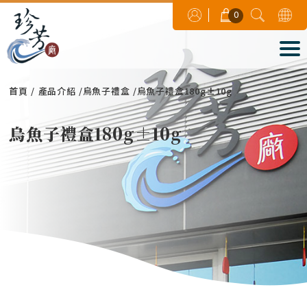
0
首頁
產品介紹
烏魚子禮盒
烏魚子禮盒180g±10g
烏魚子禮盒180g±10g