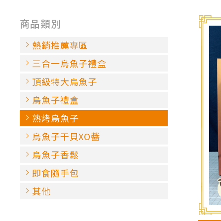
商品類別
熱銷推薦專區
三合一烏魚子禮盒
頂級特大烏魚子
烏魚子禮盒
熟烤烏魚子
烏魚子干貝XO醬
烏魚子香鬆
即食隨手包
其他