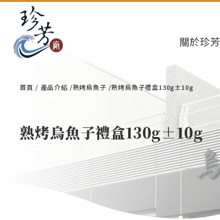
關於珍
首頁
產品介紹
熟烤烏魚子
熟烤烏魚子禮盒130g±10g
熟烤烏魚子禮盒130g±10g