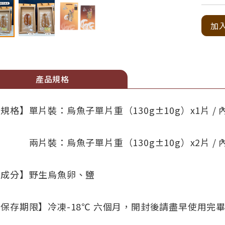
加
產品規格
規格】單片裝：烏魚子單片重（130g±10g）x1片 /
兩片裝：烏魚子單片重（130g±10g）x2片 / 
【成分】野生烏魚卵、鹽
保存期限】冷凍-18℃ 六個月，開封後請盡早使用完