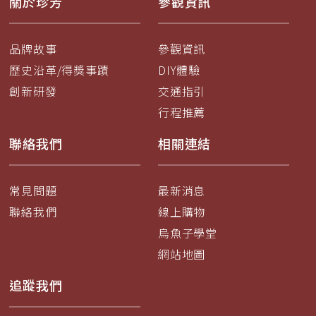
關於珍芳
參觀資訊
品牌故事
參觀資訊
歷史沿革/得獎事蹟
DIY體驗
創新研發
交通指引
行程推薦
聯絡我們
相關連結
常見問題
最新消息
聯絡我們
線上購物
烏魚子學堂
網站地圖
追蹤我們