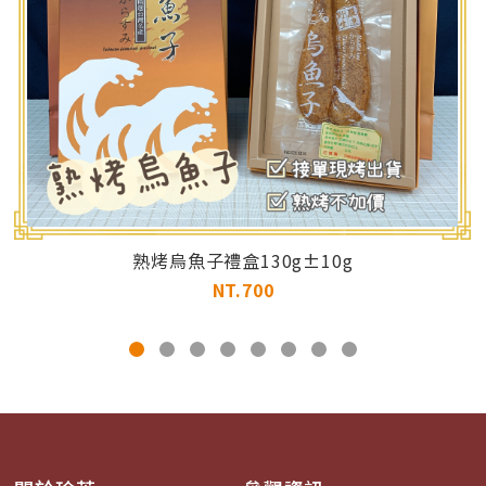
熟烤烏魚子禮盒130g±10g
NT.700