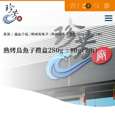
0
首頁
產品介紹
熟烤烏魚子
熟烤烏魚子禮盒280g±10g(7兩)
熟烤烏魚子禮盒280g±10g(7兩)