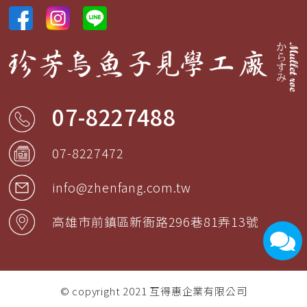
07-8227488
07-8227472
info@zhenfang.com.tw
高雄市
前鎮區
新衙路296巷81弄13號
© copyright 2021
互得惠企業有限公司