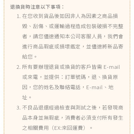
退換貨時注意以下事項：
在您收到貨品後如因非人為因素之商品損
毀、刮傷、或運輸過程造成包裝破損不完整
者，請您儘速通知本公司客服人員，我們會
進行商品瑕疵或損壞鑑定，並儘速將新品寄
給您。
所有要辦理退貨或換貨的客戶皆需 E-mail
或來電，並提供：訂單號碼，退、換貨原
因，您的姓名及聯絡電話，E-mail、地
址。
不良品退還經過檢查與測試之後，若發現商
品本身並無瑕疵，消費者必須支付所有發生
之相關費用（EX:來回運費）。