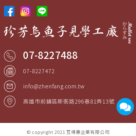
07-8227488
07-8227472
info@zhenfang.com.tw
高雄市
前鎮區
新衙路296巷81弄13號
© copyright 2021
互得惠企業有限公司