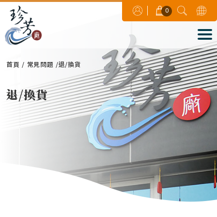
0
首頁
常見問題
退/換貨
退/換貨