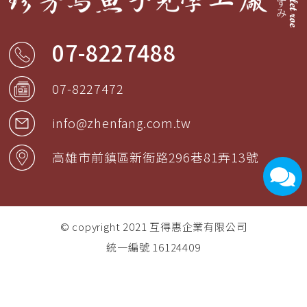
07-8227488
07-8227472
info@zhenfang.com.tw
高雄市
前鎮區
新衙路296巷81弄13號
© copyright 2021
互得惠企業有限公司
統一編號 16124409