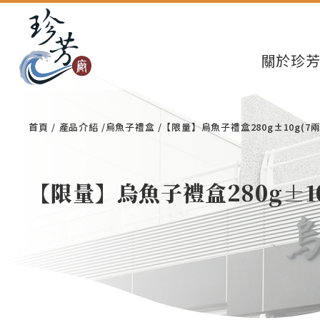
關於珍
首頁
產品介紹
烏魚子禮盒
【限量】烏魚子禮盒280g±10g(7兩
【限量】烏魚子禮盒280g±10