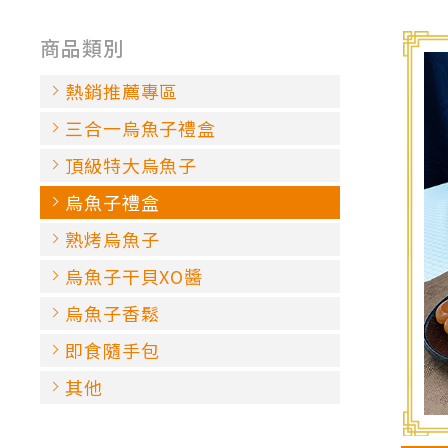
商品類別
熱銷推薦專區
三合一烏魚子禮盒
頂級特大烏魚子
烏魚子禮盒
熟烤烏魚子
烏魚子干貝XO醬
烏魚子香鬆
即食隨手包
其他