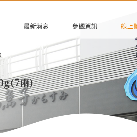
芳
最新消息
參觀資訊
線上
)
g(7兩)