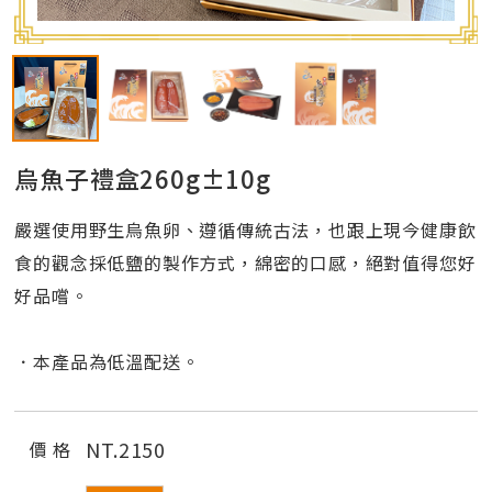
烏魚子禮盒260g±10g
嚴選使用野生烏魚卵、遵循傳統古法，也跟上現今健康飲
食的觀念採低鹽的製作方式，綿密的口感，絕對值得您好
好品嚐。
．本產品為低溫配送。
NT.
2150
價 格