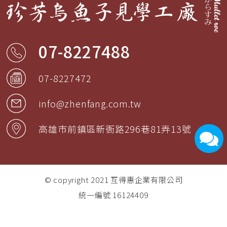
07-8227488
07-8227472
info@zhenfang.com.tw
高雄市
前鎮區
新衙路296巷81弄13號
© copyright 2021
互得惠企業有限公司
統一編號 16124409