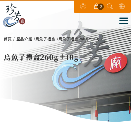
0
首頁
產品介紹
烏魚子禮盒
烏魚子禮盒260g±10g
烏魚子禮盒260g±10g