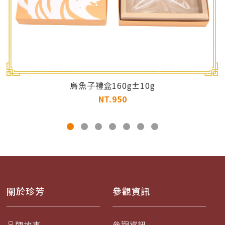
烏魚子禮盒160g±10g
NT.950
關於珍芳
參觀資訊
品牌故事
參觀資訊